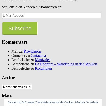
Schließe dich 5 anderen Abonnenten an
E-
Mail-
Address
Subscribe
Kommentare
Meli
zu
Providencia
Cruncher
zu
Cartagena
Bembelsche
zu
Manizales
Bembelsche
zu
La Chorrera – Wanderung in den Wolken
Bembelsche
zu
Kolumbien
Archiv
Archiv
Meta
Datenschutz & Cookies: Diese Website verwendet Cookies. Wenn du die Website
Anmelden