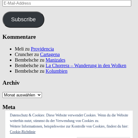
E-
Mail-
Address
Subscribe
Kommentare
Meli
zu
Providencia
Cruncher
zu
Cartagena
Bembelsche
zu
Manizales
Bembelsche
zu
La Chorrera – Wanderung in den Wolken
Bembelsche
zu
Kolumbien
Archiv
Archiv
Meta
Datenschutz & Cookies: Diese Website verwendet Cookies. Wenn du die Website
Anmelden
weiterhin nutzt, stimmst du der Verwendung von Cookies zu.
Eintrags-Feed
Weitere Informationen, beispielsweise zur Kontrolle von Cookies, findest du hier:
Kommentar-Feed
Cookie-Richtlinie
WordPress.org