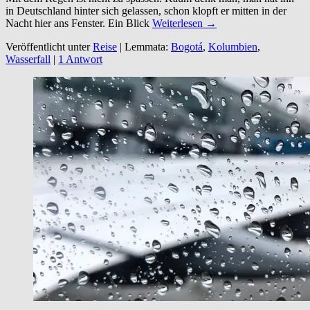
in Deutschland hinter sich gelassen, schon klopft er mitten in der
Nacht hier ans Fenster. Ein Blick
Weiterlesen →
Veröffentlicht unter
Reise
|
Lemmata:
Bogotá
,
Kolumbien
,
Wasserfall
|
1 Antwort