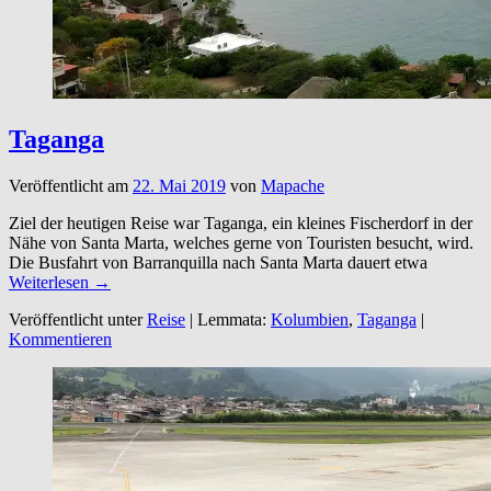
Taganga
Veröffentlicht am
22. Mai 2019
von
Mapache
Ziel der heutigen Reise war Taganga, ein kleines Fischerdorf in der
Nähe von Santa Marta, welches gerne von Touristen besucht, wird.
Die Busfahrt von Barranquilla nach Santa Marta dauert etwa
Weiterlesen →
Veröffentlicht unter
Reise
|
Lemmata:
Kolumbien
,
Taganga
|
Kommentieren