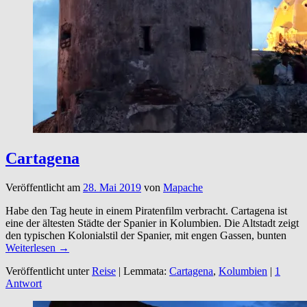
Cartagena
Veröffentlicht am
28. Mai 2019
von
Mapache
Habe den Tag heute in einem Piratenfilm verbracht. Cartagena ist
eine der ältesten Städte der Spanier in Kolumbien. Die Altstadt zeigt
den typischen Kolonialstil der Spanier, mit engen Gassen, bunten
Weiterlesen →
Veröffentlicht unter
Reise
|
Lemmata:
Cartagena
,
Kolumbien
|
1
Antwort