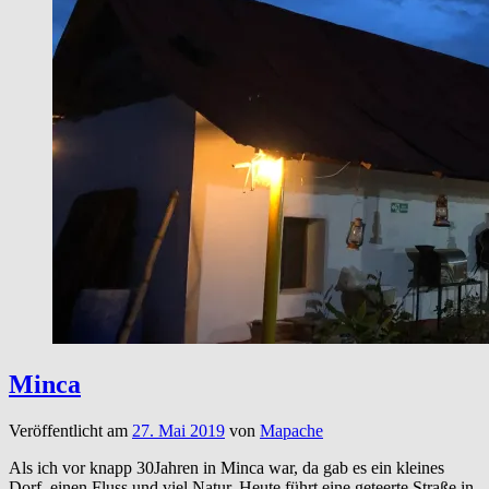
Minca
Veröffentlicht am
27. Mai 2019
von
Mapache
Als ich vor knapp 30Jahren in Minca war, da gab es ein kleines
Dorf, einen Fluss und viel Natur. Heute führt eine geteerte Straße in