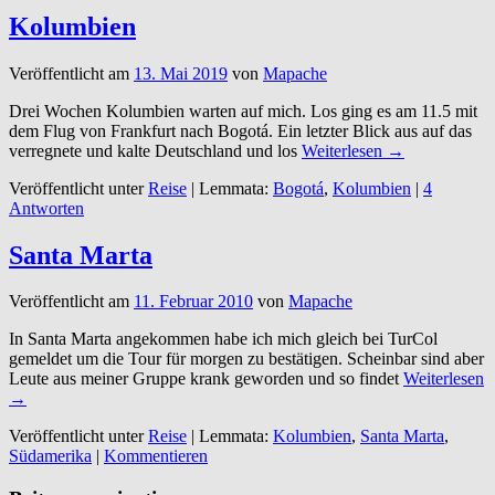
Kolumbien
Veröffentlicht am
13. Mai 2019
von
Mapache
Drei Wochen Kolumbien warten auf mich. Los ging es am 11.5 mit
dem Flug von Frankfurt nach Bogotá. Ein letzter Blick aus auf das
verregnete und kalte Deutschland und los
Weiterlesen →
Veröffentlicht unter
Reise
|
Lemmata:
Bogotá
,
Kolumbien
|
4
Antworten
Santa Marta
Veröffentlicht am
11. Februar 2010
von
Mapache
In Santa Marta angekommen habe ich mich gleich bei TurCol
gemeldet um die Tour für morgen zu bestätigen. Scheinbar sind aber
Leute aus meiner Gruppe krank geworden und so findet
Weiterlesen
→
Veröffentlicht unter
Reise
|
Lemmata:
Kolumbien
,
Santa Marta
,
Südamerika
|
Kommentieren