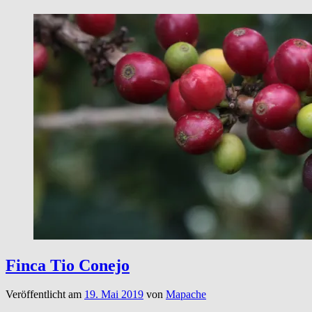
Finca Tio Conejo
Veröffentlicht am
19. Mai 2019
von
Mapache