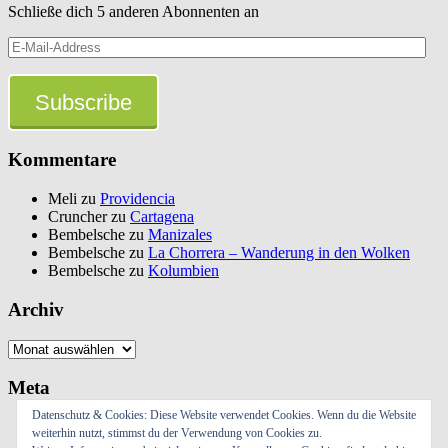
Schließe dich 5 anderen Abonnenten an
E-
Mail-
Address
Subscribe
Kommentare
Meli
zu
Providencia
Cruncher
zu
Cartagena
Bembelsche
zu
Manizales
Bembelsche
zu
La Chorrera – Wanderung in den Wolken
Bembelsche
zu
Kolumbien
Archiv
Archiv
Meta
Datenschutz & Cookies: Diese Website verwendet Cookies. Wenn du die Website
Anmelden
weiterhin nutzt, stimmst du der Verwendung von Cookies zu.
Eintrags-Feed