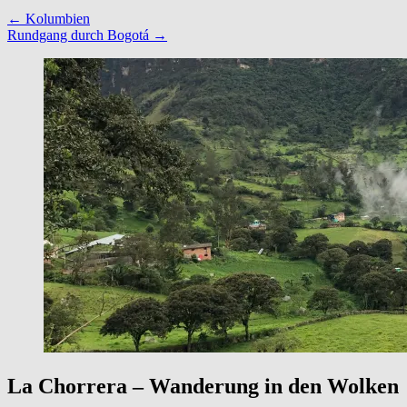
←
Kolumbien
Rundgang durch Bogotá
→
La Chorrera – Wanderung in den Wolken