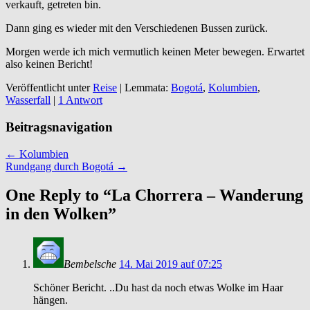
verkauft, getreten bin.
Dann ging es wieder mit den Verschiedenen Bussen zurück.
Morgen werde ich mich vermutlich keinen Meter bewegen. Erwartet
also keinen Bericht!
Veröffentlicht unter
Reise
|
Lemmata:
Bogotá
,
Kolumbien
,
Wasserfall
|
1 Antwort
Beitragsnavigation
←
Kolumbien
Rundgang durch Bogotá
→
One Reply to “La Chorrera – Wanderung
in den Wolken”
Bembelsche
14. Mai 2019 auf 07:25
Schöner Bericht. ..Du hast da noch etwas Wolke im Haar
hängen.