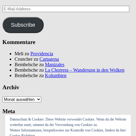
E-
Mail-
Address
Subscribe
Kommentare
Meli
zu
Providencia
Cruncher
zu
Cartagena
Bembelsche
zu
Manizales
Bembelsche
zu
La Chorrera – Wanderung in den Wolken
Bembelsche
zu
Kolumbien
Archiv
Archiv
Meta
Datenschutz & Cookies: Diese Website verwendet Cookies. Wenn du die Website
Anmelden
weiterhin nutzt, stimmst du der Verwendung von Cookies zu.
Eintrags-Feed
Weitere Informationen, beispielsweise zur Kontrolle von Cookies, findest du hier:
Kommentar-Feed
Cookie-Richtlinie