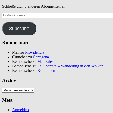
Schließe dich 5 anderen Abonnenten an
E-
Mail-
Address
Subscribe
Kommentare
Meli
zu
Providencia
Cruncher
zu
Cartagena
Bembelsche
zu
Manizales
Bembelsche
zu
La Chorrera – Wanderung in den Wolken
Bembelsche
zu
Kolumbien
Archiv
Archiv
Meta
Anmelden