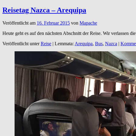
Reisetag Nazca – Arequipa
Veröffentlicht am
16. Februar 2015
von
Mapache
Heute geht es auf den nächsten Abschnitt der Reise. Wir verlassen di
Veröffentlicht unter
Reise
|
Lemmata:
Arequipa
,
Bus
,
Nazca
|
Kommen