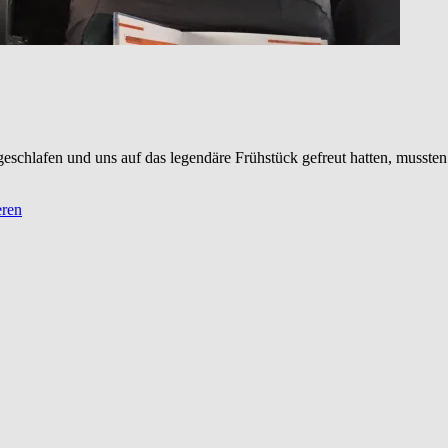
hlafen und uns auf das legendäre Frühstück gefreut hatten, mussten wi
ren