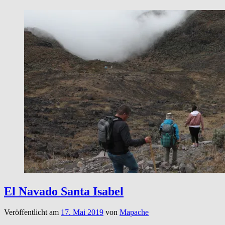
El Navado Santa Isabel
Veröffentlicht am
17. Mai 2019
von
Mapache