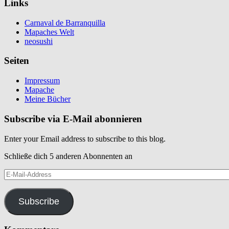
Links
Carnaval de Barranquilla
Mapaches Welt
neosushi
Seiten
Impressum
Mapache
Meine Bücher
Subscribe via E-Mail abonnieren
Enter your Email address to subscribe to this blog.
Schließe dich 5 anderen Abonnenten an
E-
Mail-
Address
Subscribe