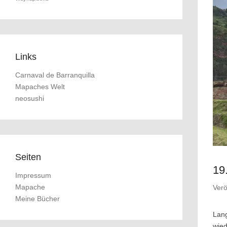
Links
Carnaval de Barranquilla
Mapaches Welt
neosushi
Seiten
19
Impressum
Mapache
Verö
Meine Bücher
Lang
wied