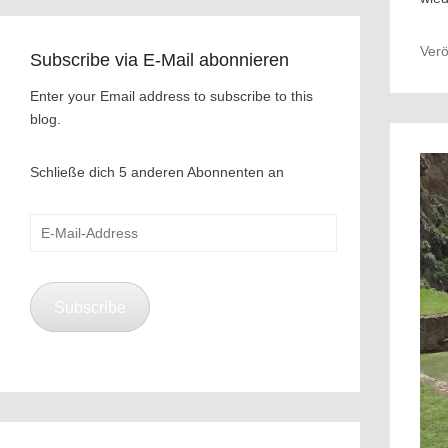
Verö
Subscribe via E-Mail abonnieren
Enter your Email address to subscribe to this
blog.
Schließe dich 5 anderen Abonnenten an
E-
Mail-
Address
Subscribe