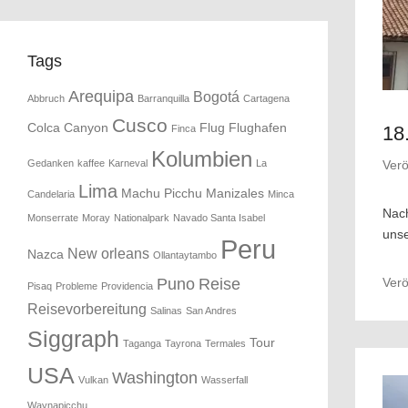
Tags
Arequipa
Bogotá
Abbruch
Barranquilla
Cartagena
Cusco
Colca Canyon
Flug
Flughafen
18
Finca
Kolumbien
Verö
Gedanken
kaffee
Karneval
La
Lima
Machu Picchu
Manizales
Candelaria
Minca
Nach
Monserrate
Moray
Nationalpark
Navado Santa Isabel
unse
Peru
New orleans
Nazca
Ollantaytambo
Verö
Puno
Reise
Pisaq
Probleme
Providencia
Reisevorbereitung
Salinas
San Andres
Siggraph
Tour
Taganga
Tayrona
Termales
USA
Washington
Vulkan
Wasserfall
Waynapicchu