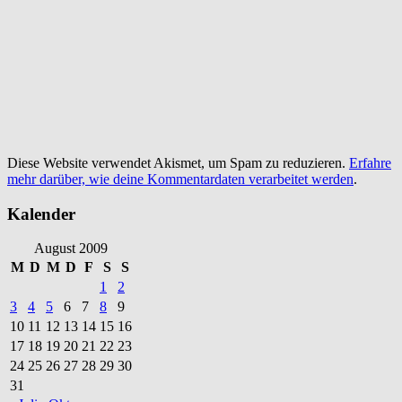
Diese Website verwendet Akismet, um Spam zu reduzieren.
Erfahre
mehr darüber, wie deine Kommentardaten verarbeitet werden
.
Kalender
August 2009
M
D
M
D
F
S
S
1
2
3
4
5
6
7
8
9
10
11
12
13
14
15
16
17
18
19
20
21
22
23
24
25
26
27
28
29
30
31