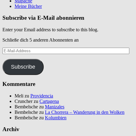
Mapache
Meine Bücher
Subscribe via E-Mail abonnieren
Enter your Email address to subscribe to this blog.
Schließe dich 5 anderen Abonnenten an
E-
Mail-
Address
Subscribe
Kommentare
Meli
zu
Providencia
Cruncher
zu
Cartagena
Bembelsche
zu
Manizales
Bembelsche
zu
La Chorrera – Wanderung in den Wolken
Bembelsche
zu
Kolumbien
Archiv