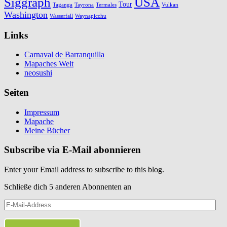
Siggraph
USA
Tour
Taganga
Tayrona
Termales
Vulkan
Washington
Wasserfall
Waynapicchu
Links
Carnaval de Barranquilla
Mapaches Welt
neosushi
Seiten
Impressum
Mapache
Meine Bücher
Subscribe via E-Mail abonnieren
Enter your Email address to subscribe to this blog.
Schließe dich 5 anderen Abonnenten an
E-
Mail-
Address