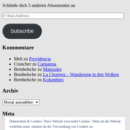
Schließe dich 5 anderen Abonnenten an
E-
Mail-
Address
Subscribe
Kommentare
Meli
zu
Providencia
Cruncher
zu
Cartagena
Bembelsche
zu
Manizales
Bembelsche
zu
La Chorrera – Wanderung in den Wolken
Bembelsche
zu
Kolumbien
Archiv
Archiv
Meta
Datenschutz & Cookies: Diese Website verwendet Cookies. Wenn du die Website
Anmelden
weiterhin nutzt, stimmst du der Verwendung von Cookies zu.
Eintrags-Feed