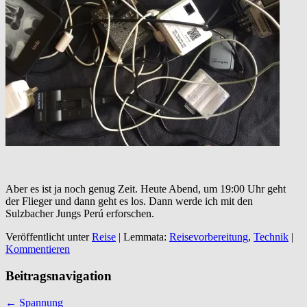
Aber es ist ja noch genug Zeit. Heute Abend, um 19:00 Uhr geht
der Flieger und dann geht es los. Dann werde ich mit den
Sulzbacher Jungs Perú erforschen.
Veröffentlicht unter
Reise
|
Lemmata:
Reisevorbereitung
,
Technik
|
Kommentieren
Beitragsnavigation
←
Spannung