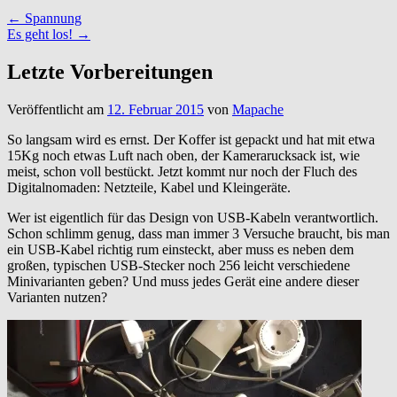
←
Spannung
Es geht los!
→
Letzte Vorbereitungen
Veröffentlicht am
12. Februar 2015
von
Mapache
So langsam wird es ernst. Der Koffer ist gepackt und hat mit etwa
15Kg noch etwas Luft nach oben, der Kamerarucksack ist, wie
meist, schon voll bestückt. Jetzt kommt nur noch der Fluch des
Digitalnomaden: Netzteile, Kabel und Kleingeräte.
Wer ist eigentlich für das Design von USB-Kabeln verantwortlich.
Schon schlimm genug, dass man immer 3 Versuche braucht, bis man
ein USB-Kabel richtig rum einsteckt, aber muss es neben dem
großen, typischen USB-Stecker noch 256 leicht verschiedene
Minivarianten geben? Und muss jedes Gerät eine andere dieser
Varianten nutzen?