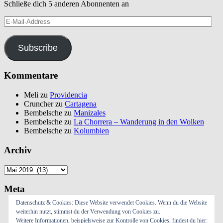
Schließe dich 5 anderen Abonnenten an
E-
Mail-
Address
Subscribe
Kommentare
Meli
zu
Providencia
Cruncher
zu
Cartagena
Bembelsche
zu
Manizales
Bembelsche
zu
La Chorrera – Wanderung in den Wolken
Bembelsche
zu
Kolumbien
Archiv
Archiv
Meta
Datenschutz & Cookies: Diese Website verwendet Cookies. Wenn du die Website
Anmelden
weiterhin nutzt, stimmst du der Verwendung von Cookies zu.
Eintrags-Feed
Weitere Informationen, beispielsweise zur Kontrolle von Cookies, findest du hier: