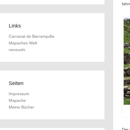
fahr
Links
Carnaval de Barranquilla
Mapaches Welt
neosushi
Seiten
Impressum
Mapache
Meine Bücher
Der 