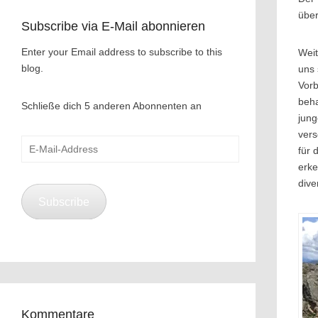
über
Subscribe via E-Mail abonnieren
Enter your Email address to subscribe to this
Weit
blog.
uns 
Vorb
beha
Schließe dich 5 anderen Abonnenten an
jung
vers
E-
für 
Mail-
erke
Address
dive
Subscribe
Kommentare