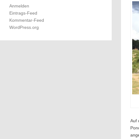
Anmelden
Eintrags-Feed
Kommentar-Feed
WordPress.org
Auf 
Ponc
ange