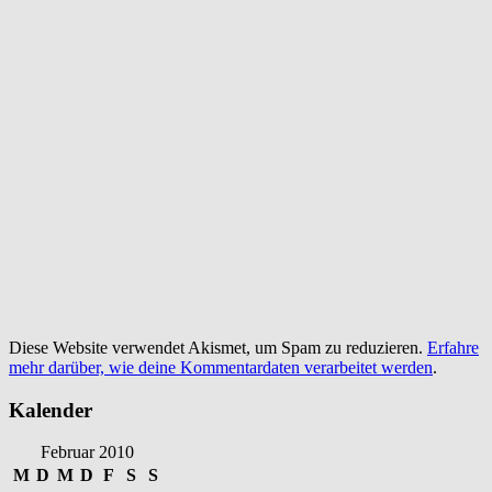
Diese Website verwendet Akismet, um Spam zu reduzieren.
Erfahre
mehr darüber, wie deine Kommentardaten verarbeitet werden
.
Kalender
Februar 2010
M
D
M
D
F
S
S