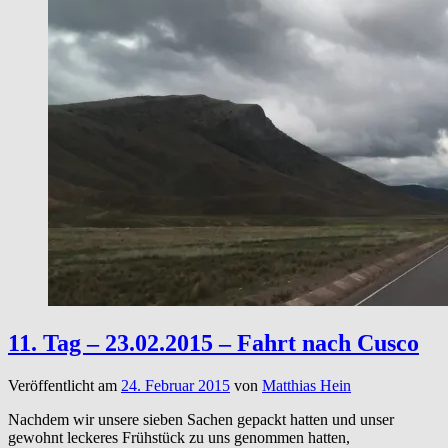
11. Tag – 23.02.2015 – Fahrt nach Cusco
Veröffentlicht am
24. Februar 2015
von
Matthias Hein
Nachdem wir unsere sieben Sachen gepackt hatten und unser
gewohnt leckeres Frühstück zu uns genommen hatten,