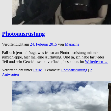
Photoausrüstung
Veröffentlicht am
24. Februar 2015
von
Mapache
Fall sich jemand fragt, was ich so an Photoausrüstung mit mir
rumschleppe, hier mal eine Auflistung. Und ja, ich habe fast jedes
Teil und sein Gewicht schon verflucht, besonders im
Weiterlesen →
Veröffentlicht unter
Reise
|
Lemmata:
Photoausrüstung
|
2
Antworten