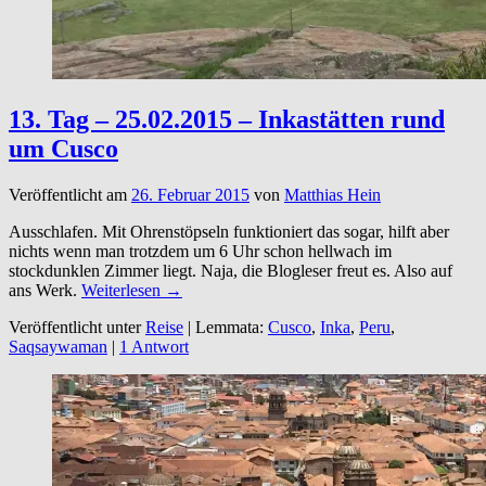
13. Tag – 25.02.2015 – Inkastätten rund
um Cusco
Veröffentlicht am
26. Februar 2015
von
Matthias Hein
Ausschlafen. Mit Ohrenstöpseln funktioniert das sogar, hilft aber
nichts wenn man trotzdem um 6 Uhr schon hellwach im
stockdunklen Zimmer liegt. Naja, die Blogleser freut es. Also auf
ans Werk.
Weiterlesen →
Veröffentlicht unter
Reise
|
Lemmata:
Cusco
,
Inka
,
Peru
,
Saqsaywaman
|
1 Antwort