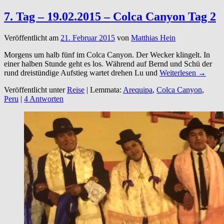
7. Tag – 19.02.2015 – Colca Canyon Tag 2
Veröffentlicht am
21. Februar 2015
von
Matthias Hein
Morgens um halb fünf im Colca Canyon. Der Wecker klingelt. In
einer halben Stunde geht es los. Während auf Bernd und Schü der
rund dreistündige Aufstieg wartet drehen Lu und
Weiterlesen →
Veröffentlicht unter
Reise
|
Lemmata:
Arequipa
,
Colca Canyon
,
Peru
|
4 Antworten