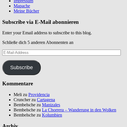
Impressum
Mapache
Meine Bücher
Subscribe via E-Mail abonnieren
Enter your Email address to subscribe to this blog.
Schließe dich 5 anderen Abonnenten an
E-
Mail-
Address
Subscribe
Kommentare
Meli
zu
Providencia
Cruncher
zu
Cartagena
Bembelsche
zu
Manizales
Bembelsche
zu
La Chorrera – Wanderung in den Wolken
Bembelsche
zu
Kolumbien
Archiv