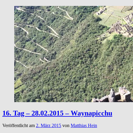
16. Tag – 28.02.2015 – Waynapicchu
Veröffentlicht am
2. März 2015
von
Matthias Hein