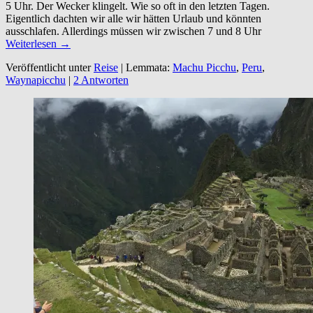
5 Uhr. Der Wecker klingelt. Wie so oft in den letzten Tagen.
Eigentlich dachten wir alle wir hätten Urlaub und könnten
ausschlafen. Allerdings müssen wir zwischen 7 und 8 Uhr
Weiterlesen →
Veröffentlicht unter
Reise
|
Lemmata:
Machu Picchu
,
Peru
,
Waynapicchu
|
2 Antworten