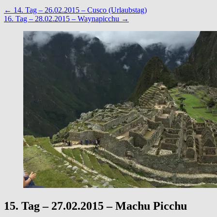
←
14. Tag – 26.02.2015 – Cusco (Urlaubstag)
16. Tag – 28.02.2015 – Waynapicchu
→
15. Tag – 27.02.2015 – Machu Picchu