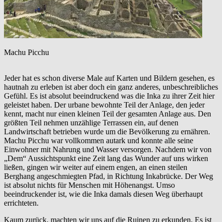
Machu Picchu
Jeder hat es schon diverse Male auf Karten und Bildern gesehen, es
hautnah zu erleben ist aber doch ein ganz anderes, unbeschreibliches
Gefühl. Es ist absolut beeindruckend was die Inka zu ihrer Zeit hier
geleistet haben. Der urbane bewohnte Teil der Anlage, den jeder
kennt, macht nur einen kleinen Teil der gesamten Anlage aus. Den
größten Teil nehmen unzählige Terrassen ein, auf denen
Landwirtschaft betrieben wurde um die Bevölkerung zu ernähren.
Machu Picchu war vollkommen autark und konnte alle seine
Einwohner mit Nahrung und Wasser versorgen. Nachdem wir von
„Dem“ Aussichtspunkt eine Zeit lang das Wunder auf uns wirken
ließen, gingen wir weiter auf einem engen, an einen steilen
Berghang angeschmiegten Pfad, in Richtung Inkabrücke. Der Weg
ist absolut nichts für Menschen mit Höhenangst. Umso
beeindruckender ist, wie die Inka damals diesen Weg überhaupt
errichteten.
Kaum zurück, machten wir uns auf die Ruinen zu erkunden. Es ist