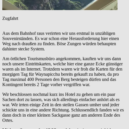
Zugfahrt
Aus dem Bahnhof raus verirrten wir uns erstmal in unzähligen
Souvenirständen. Es war schon eine Herausforderung hier einen
Weg nach draußen zu finden. Böse Zungen würden behaupten
dahinter stecke System.
Am örtlichen Tourismusbüro angekommen, kauften wir uns dann
noch unsere Eintrittskarten, welche hier eine ganze Ecke günstiger
waren als im Internet. Trotzdem waren wir froh die Karten für den
morgigen Tag für Waynapicchu bereits gekauft zu haben, da pro
Tag maximal 400 Personen den Berg besteigen dürfen und das
Kontingent bereits 2 Tage vorher vergriffen war.
Wir beschlossen nochmal kurz ins Hotel zu gehen um ein paar
Sachen dort zu lassen, was sich allerdings einfacher anhört als es
war. Wir irrten einige Zeit in den steilen Gassen umher und jeder
schickte uns in eine andere Richtung. Schlussendlich fanden wir es
dann doch in einer kleinen Sackgasse ganz am anderen Ende des
Ortes.