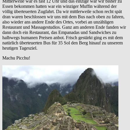
Mittlerweile war es fast 12 Uhr und das einzige war wir bisher zu
Essen bekommen hatten war ein winziger Muffin während der
völlig überteuerten Zugfahrt. Da wir mittlerweile schon recht spät
dran waren beschlossen wir uns mit dem Bus nach oben zu fahren,
also wieder ans andere Ende des Ortes, vorbei an unzähligen
Restaurant und Massagestudios. Ganz am anderen Ende fanden wir
dann doch ein Restaurant, das Empanadas und Sandwiches zu
halbwegs humanen Preisen anbot. Frisch gestärkt ging es mit dem
natürlich überteuerten Bus für 35 Sol den Berg hinauf zu unserem
heutigen Tagesziel.
Machu Picchu!