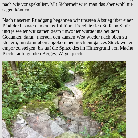
nach wie vor spekuliert. Mit Sicherheit wird man das aber wohl nie
sagen können.
Nach unserem Rundgang begannen wir unseren Abstieg über einen
Pfad der bis nach unten ins Tal führt. Es reihte sich Stufe an Stufe
und je weiter wir kamen desto unwohler wurde uns bei dem
Gedanken daran, morgen den ganzen Weg wieder nach oben zu
klettern, um dann oben angekommen noch ein ganzes Stück weiter
empor zu steigen, bis auf die Spitze des im Hintergrund von Machu
Picchu aufragenden Berges, Waynapicchu.