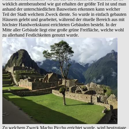
wirklich atemberaubend wie gut erhalten der größte Teil ist und man
anhand der unterschiedlichen Bauweisen erkennen kann welcher
Teil der Stadt welchem Zweck diente. So wurde in einfach gebauten
Häusern gelebt und gearbeitet, während der rituelle Bereich aus mit
höchster Handwerkskunst errichteten Gebäuden besteht. In der
Mitte aller Gebäude liegt eine große grüne Freifläche, welche wohl
zu allerhand Festlichkeiten genutzt wurde.
Zu welchem Zweck Machu Picchu errichtet wurde, wird heutzutage