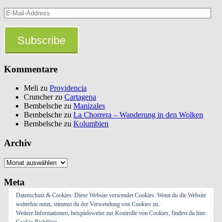
E-
Mail-
Address
Subscribe
Kommentare
Meli
zu
Providencia
Cruncher
zu
Cartagena
Bembelsche
zu
Manizales
Bembelsche
zu
La Chorrera – Wanderung in den Wolken
Bembelsche
zu
Kolumbien
Archiv
Archiv
Meta
Datenschutz & Cookies: Diese Website verwendet Cookies. Wenn du die Website
Anmelden
weiterhin nutzt, stimmst du der Verwendung von Cookies zu.
Eintrags-Feed
Weitere Informationen, beispielsweise zur Kontrolle von Cookies, findest du hier:
Kommentar-Feed