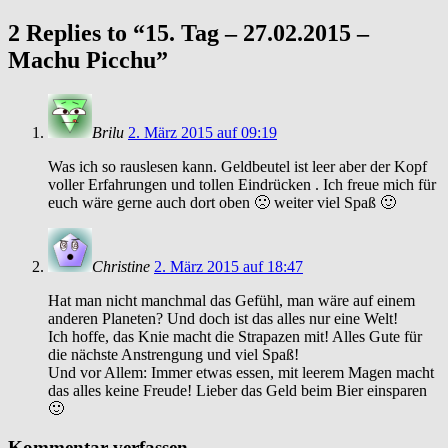
2 Replies to “15. Tag – 27.02.2015 –
Machu Picchu”
Brilu
2. März 2015 auf 09:19
Was ich so rauslesen kann. Geldbeutel ist leer aber der Kopf
voller Erfahrungen und tollen Eindrücken . Ich freue mich für
euch wäre gerne auch dort oben 🙁 weiter viel Spaß 🙂
Christine
2. März 2015 auf 18:47
Hat man nicht manchmal das Gefühl, man wäre auf einem
anderen Planeten? Und doch ist das alles nur eine Welt!
Ich hoffe, das Knie macht die Strapazen mit! Alles Gute für
die nächste Anstrengung und viel Spaß!
Und vor Allem: Immer etwas essen, mit leerem Magen macht
das alles keine Freude! Lieber das Geld beim Bier einsparen
🙂
Kommentar verfassen